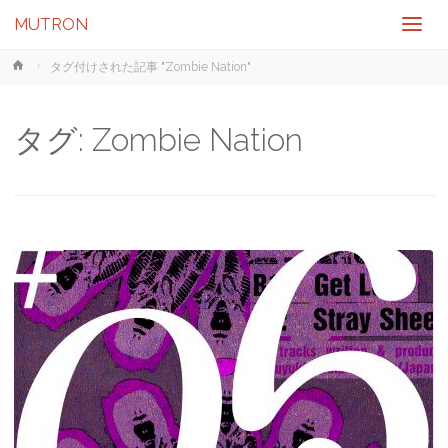
MUTRON
ホ
タグ付けされた記事 "Zombie Nation"
ー
ム
タグ:
Zombie Nation