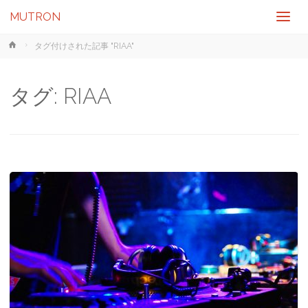
MUTRON
ホ
タグ付けされた記事 "RIAA"
ー
ム
タグ:
RIAA