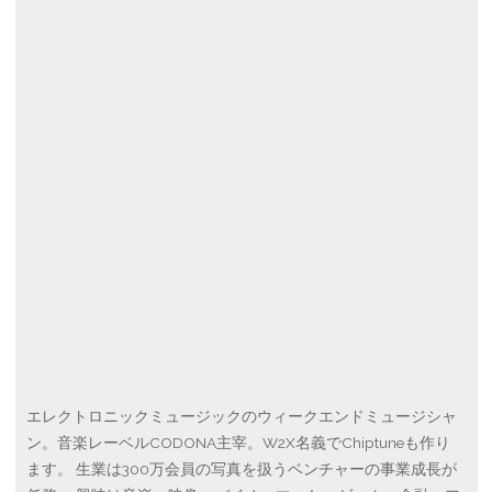
エレクトロニックミュージックのウィークエンドミュージシャ
ン。音楽レーベルCODONA主宰。W2X名義でChiptuneも作り
ます。 生業は300万会員の写真を扱うベンチャーの事業成長が