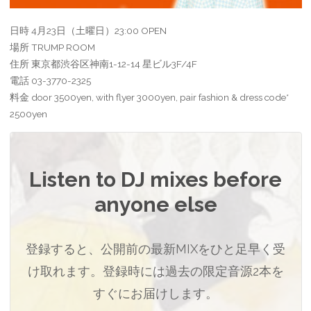
日時 4月23日（土曜日）23:00 OPEN
場所 TRUMP ROOM
住所 東京都渋谷区神南1-12-14 星ビル3F/4F
電話 03-3770-2325
料金 door 3500yen, with flyer 3000yen, pair fashion & dress code*
2500yen
Listen to DJ mixes before
anyone else
登録すると、公開前の最新MIXをひと足早く受
け取れます。登録時には過去の限定音源2本を
すぐにお届けします。