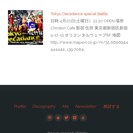
Tokyo Decadance special Battle
日時 4月20日(土曜日）23:30 OPEN 場所
Christon Cafe 新宿 住所 東京都新宿区新宿
5-17-13 オリエンタルウェーブ8F 地図
http://www.mapion.co.jp/m/35.6896944
444444_139.7084…
Profile
Discography
Mix
Newsletter
相談する