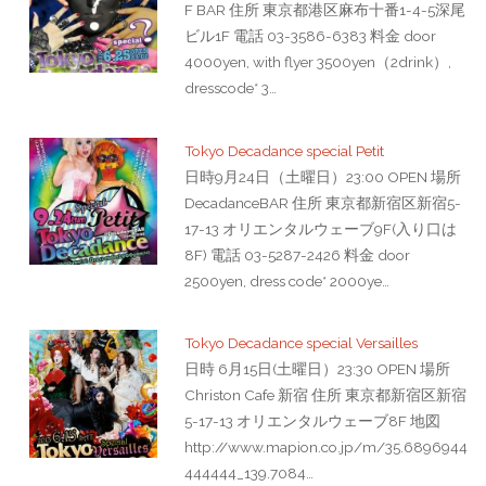
F BAR 住所 東京都港区麻布十番1-4-5深尾
ビル1F 電話 03-3586-6383 料金 door
4000yen, with flyer 3500yen（2drink）,
dresscode* 3…
Tokyo Decadance special Petit
日時9月24日（土曜日）23:00 OPEN 場所
DecadanceBAR 住所 東京都新宿区新宿5-
17-13 オリエンタルウェーブ9F(入り口は
8F) 電話 03-5287-2426 料金 door
2500yen, dress code* 2000ye…
Tokyo Decadance special Versailles
日時 6月15日(土曜日）23:30 OPEN 場所
Christon Cafe 新宿 住所 東京都新宿区新宿
5-17-13 オリエンタルウェーブ8F 地図
http://www.mapion.co.jp/m/35.6896944
444444_139.7084…