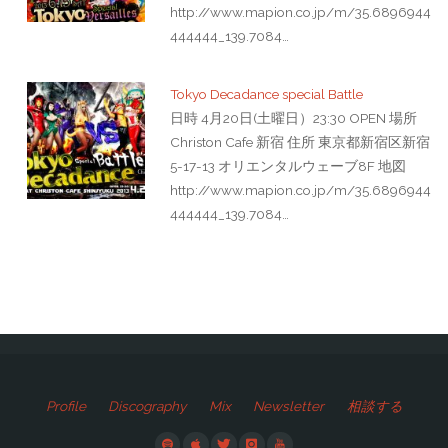
http://www.mapion.co.jp/m/35.6896944
444444_139.7084…
Tokyo Decadance special Battle
日時 4月20日(土曜日）23:30 OPEN 場所
Christon Cafe 新宿 住所 東京都新宿区新宿
5-17-13 オリエンタルウェーブ8F 地図
http://www.mapion.co.jp/m/35.6896944
444444_139.7084…
Profile
Discography
Mix
Newsletter
相談する