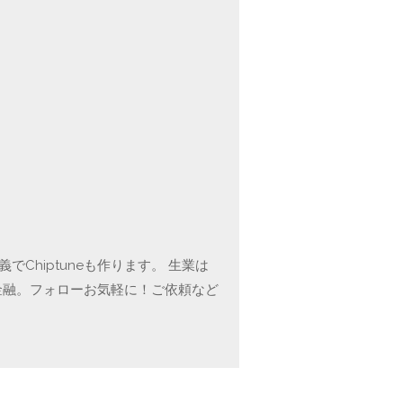
Chiptuneも作ります。 生業は
金融。フォローお気軽に！ご依頼など