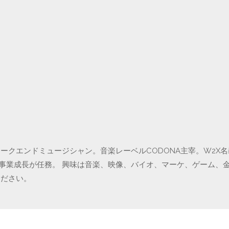
クエンドミュージシャン。音楽レーベルCODONA主宰。W2X名義で
の事業成長が任務。 興味は音楽、映像、バイオ、マーケ、ゲーム、
ください。