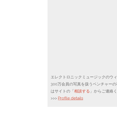
エレクトロニックミュージックのウィー
300万会員の写真を扱うベンチャー
はサイトの「
相談する
」からご連絡
>>>
Profile details