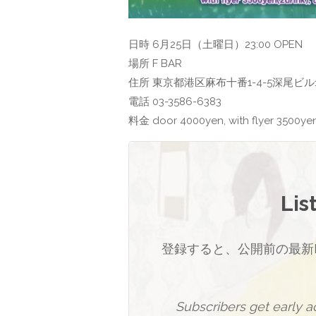
日時 6月25日（土曜日）23:00 OPEN
場所 F BAR
住所 東京都港区麻布十番1-4-5深尾ビル1
電話 03-3586-6383
料金 door 4000yen, with flyer 3500ye
Lis
登録すると、公開前の最新
Subscribers get early 