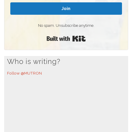
Join
No spam. Unsubscribe anytime.
Built with Kit
Who is writing?
Follow @MUTRON