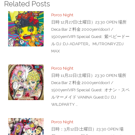
Related Posts
Porco Night
日時 12月27日(土曜日）23:30 OPEN 場所
Deca Bar Z 料金 2000yen(door) /
1500yen(VIP) Special Guest : 紫ベビードー
ル DJ :DJ-ADAPTER。MUTRONRYZDJ
MAX
Porco Night
日時 11月22日(土曜日）23:30 OPEN 場所
Deca Bar Z 料金 2000yen(door) /
1500yen(VIP) Special Guest : オナン・スペ
ルマーメイド VANINA Guest DJ :DJ
WILDPARTY …
Porco Night
日時：3月12日(土曜日）23:30 OPEN 場