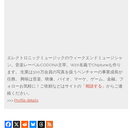
エレクトロニックミュージックのウィークエンドミュージシャ
ン。音楽レーベルCODONA主宰。W2X名義でChiptuneも作り
ます。 生業は300万会員の写真を扱うベンチャーの事業成長が
任務。 興味は音楽、映像、バイオ、マーケ、ゲーム、金融。フ
ォローお気軽に！ご依頼などはサイトの「
相談する
」からご連
絡ください。
>>>
Profile details