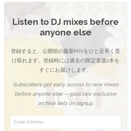
Listen to DJ mixes before
anyone else
登録すると、公開前の最新MIXをひと足早く受
け取れます。登録時には過去の限定音源2本を
すぐにお届けします。
Subscribers get early access to new mixes
before anyone else — plus two exclusive
archive sets on signup.