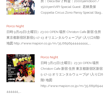
所：Deca Bar Z 料金：2000yen(door) /
1500yen(VIP) Special Guest : 若林美保
Coppelia Circus Zono Pansy Special Stag…
Porco Night
日時 9月29日(土曜日）23:00 OPEN 場所 Christon Cafe 新宿 住所
東京都新宿区新宿5-17-13 オリエンタルウェーブ9F (入り口8階)
地図 http://www.mapion.co.jp/m/35.6896944444444_…
Porco Night
日時 3月23日(土曜日）23:30 OPEN 場所
Christon Cafe 新宿 住所 東京都新宿区新宿
5-17-13 オリエンタルウェーブ9F (入り口8
階) 地図
http://www.mapion.co.jp/m/35.6896944
444444_…