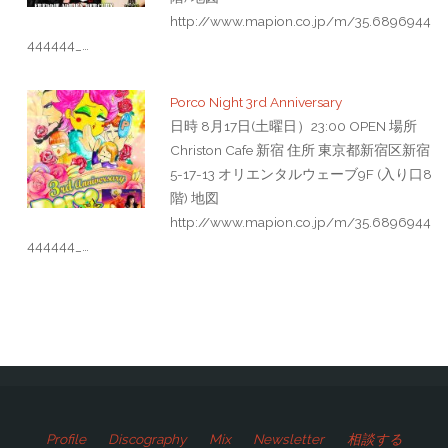
http://www.mapion.co.jp/m/35.6896944
444444_…
Porco Night 3rd Anniversary
日時 8月17日(土曜日）23:00 OPEN 場所
Christon Cafe 新宿 住所 東京都新宿区新宿
5-17-13 オリエンタルウェーブ9F (入り口8
階) 地図
http://www.mapion.co.jp/m/35.6896944
444444_…
Profile
Discography
Mix
Newsletter
相談する