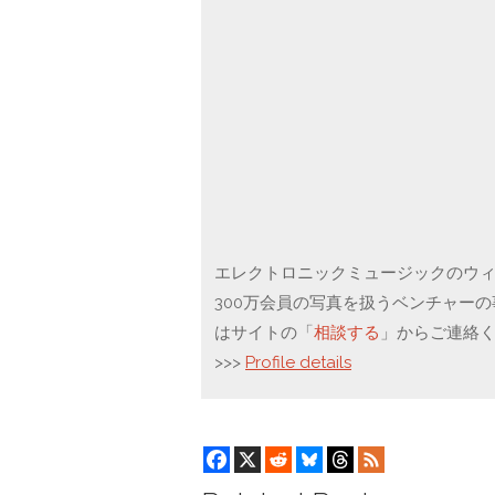
エレクトロニックミュージックのウィー
300万会員の写真を扱うベンチャー
はサイトの「
相談する
」からご連絡
>>>
Profile details