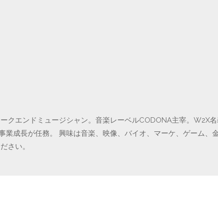
クエンドミュージシャン。音楽レーベルCODONA主宰。W2X名義で
の事業成長が任務。 興味は音楽、映像、バイオ、マーケ、ゲーム、
ください。