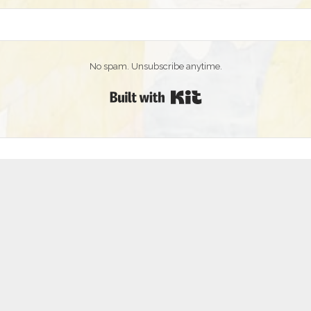
No spam. Unsubscribe anytime.
Built with Kit