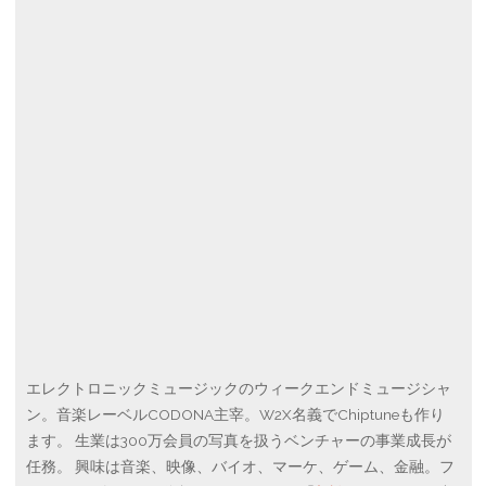
エレクトロニックミュージックのウィークエンドミュージシャ
ン。音楽レーベルCODONA主宰。W2X名義でChiptuneも作り
ます。 生業は300万会員の写真を扱うベンチャーの事業成長が
任務。 興味は音楽、映像、バイオ、マーケ、ゲーム、金融。フ