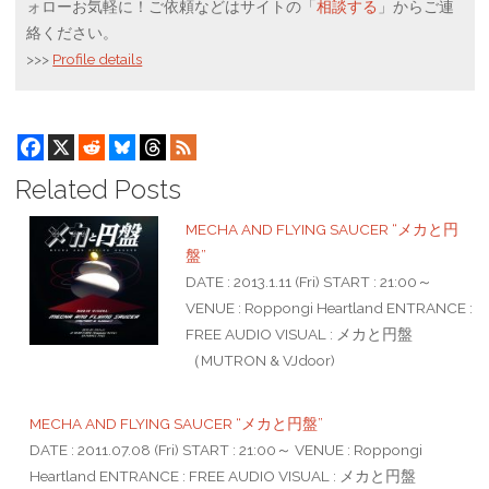
ォローお気軽に！ご依頼などはサイトの「
相談する
」からご連
絡ください。
>>>
Profile details
Related Posts
MECHA AND FLYING SAUCER “メカと円
盤”
DATE : 2013.1.11 (Fri) START : 21:00～
VENUE : Roppongi Heartland ENTRANCE :
FREE AUDIO VISUAL : メカと円盤
（MUTRON & VJdoor)
MECHA AND FLYING SAUCER “メカと円盤”
DATE : 2011.07.08 (Fri) START : 21:00～ VENUE : Roppongi
Heartland ENTRANCE : FREE AUDIO VISUAL : メカと円盤