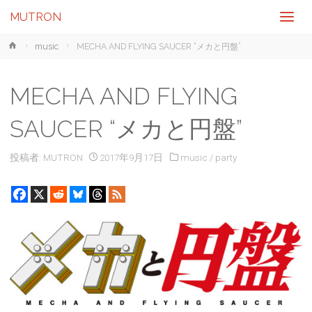
MUTRON
ホ
music
MECHA AND FLYING SAUCER “メカと円盤”
ー
ム
MECHA AND FLYING
SAUCER “メカと円盤”
投稿者:
MUTRON
2017年9月17日
music
/
party