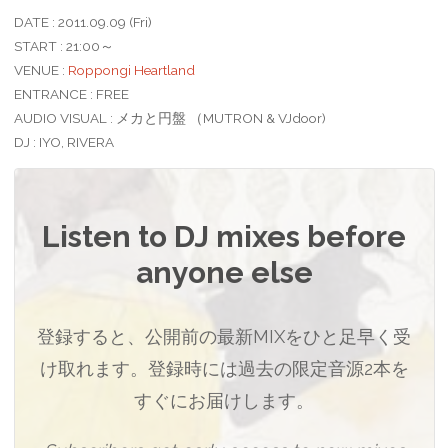
DATE : 2011.09.09 (Fri)
START : 21:00～
VENUE :
Roppongi Heartland
ENTRANCE : FREE
AUDIO VISUAL : メカと円盤 （MUTRON & VJdoor)
DJ : IYO, RIVERA
Listen to DJ mixes before
anyone else
登録すると、公開前の最新MIXをひと足早く受
け取れます。登録時には過去の限定音源2本を
すぐにお届けします。