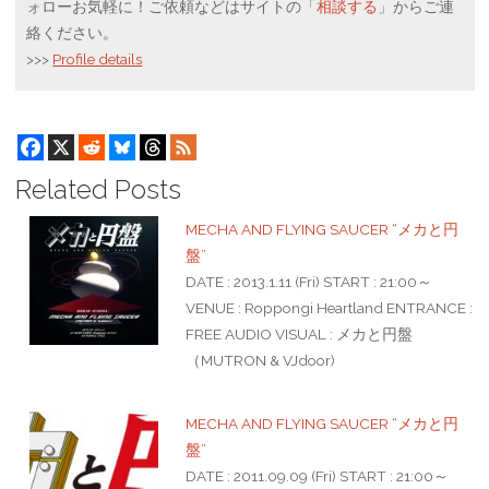
ォローお気軽に！ご依頼などはサイトの「
相談する
」からご連
絡ください。
>>>
Profile details
Related Posts
MECHA AND FLYING SAUCER “メカと円
盤”
DATE : 2013.1.11 (Fri) START : 21:00～
VENUE : Roppongi Heartland ENTRANCE :
FREE AUDIO VISUAL : メカと円盤
（MUTRON & VJdoor)
MECHA AND FLYING SAUCER “メカと円
盤”
DATE : 2011.09.09 (Fri) START : 21:00～