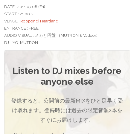
DATE : 2011.07.08 (Fri)
START : 21:00～
VENUE :
Roppongi Heartland
ENTRANCE : FREE
AUDIO VISUAL : メカと円盤 （MUTRON & VJdoor)
DJ : IYO, MUTRON
Listen to DJ mixes before
anyone else
登録すると、公開前の最新MIXをひと足早く受
け取れます。登録時には過去の限定音源2本を
すぐにお届けします。