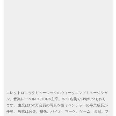
エレクトロニックミュージックのウィークエンドミュージシャ
ン。音楽レーベルCODONA主宰。W2X名義でChiptuneも作り
ます。 生業は300万会員の写真を扱うベンチャーの事業成長が
任務。 興味は音楽、映像、バイオ、マーケ、ゲーム、金融。フ