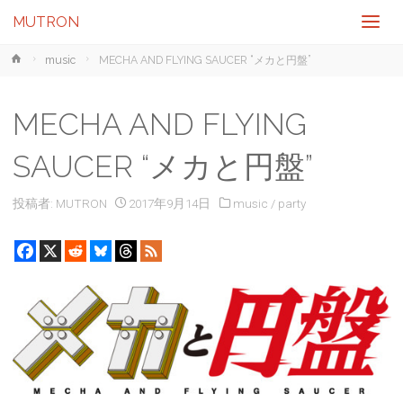
MUTRON
ホ
music
MECHA AND FLYING SAUCER “メカと円盤”
ー
ム
MECHA AND FLYING
SAUCER “メカと円盤”
投稿者:
MUTRON
2017年9月14日
music
/
party