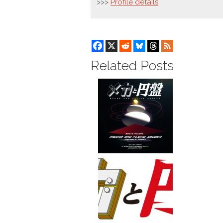
>>>
Profile details
Related Posts