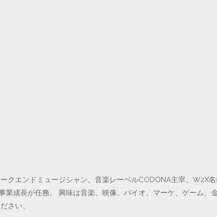
クエンドミュージシャン。音楽レーベルCODONA主宰。W2X名義で
の事業成長が任務。 興味は音楽、映像、バイオ、マーケ、ゲーム、
ください。