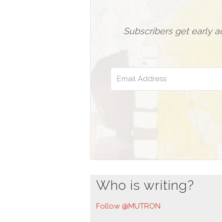
Subscribers get early 
Who is writing?
Follow @MUTRON