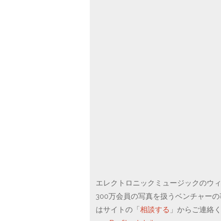
エレクトロニックミュージックのウィー
300万会員の写真を扱うベンチャー
はサイトの「
相談する
」からご連絡