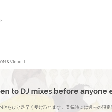
プ
)
N & VJdoor ]
ten to DJ mixes before anyone 
MIXをひと足早く受け取れます。登録時には過去の限定