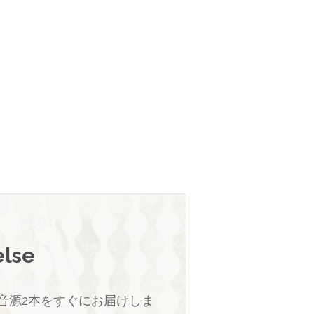
else
音源2本をすぐにお届けしま