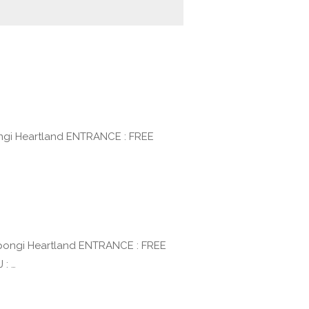
pongi Heartland ENTRANCE : FREE
oppongi Heartland ENTRANCE : FREE
: …