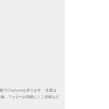
Chiptuneも作ります。 生業は
金融。フォローお気軽に！ご依頼など