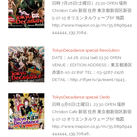
日時 7月28日(土曜日）23:30 OPEN 場所
Christon Cafe 新宿 住所 東京都新宿区新宿
5-17-13 オリエンタルウェーブ8F 地図
http://www.mapion.co.jp/m/35.6896944
444444_139.7084…
TokyoDecadance special Revolution
DATE：Jul 26, 2014 (sat) 23:30 OPEN
VENUE：EDITION ADDRESS：東京都港区
赤坂8-10-22 B1F TEL：03-5287-2426
DETAIL：http://iflyer.tv/ja/event/1943…
TokyoDecadance special Oedo
日時 9月8日(土曜日）23:30 OPEN 場所
Christon Cafe 新宿 住所 東京都新宿区新宿
5-17-13 オリエンタルウェーブ8F 地図
http://www.mapion.co.jp/m/35.6896944
444444_139.70848…