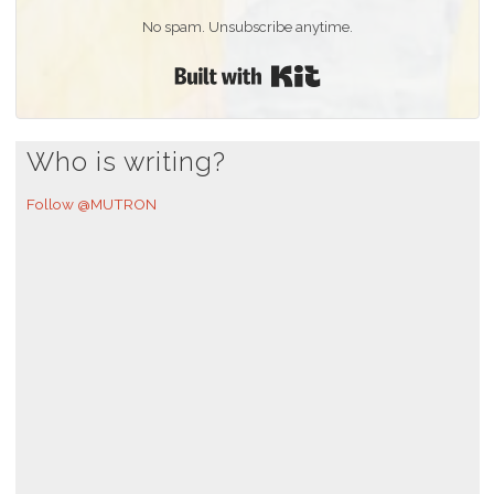
No spam. Unsubscribe anytime.
Built with Kit
Who is writing?
Follow @MUTRON