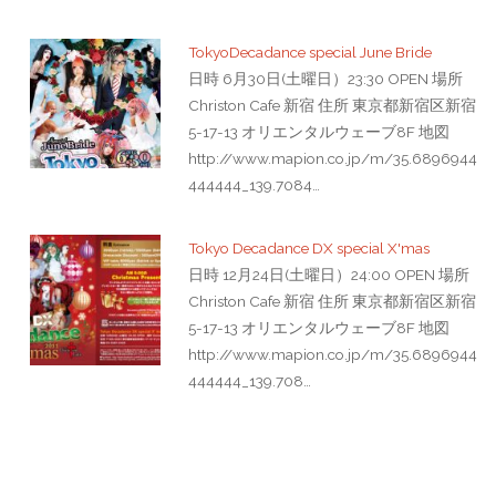
TokyoDecadance special June Bride
日時 6月30日(土曜日）23:30 OPEN 場所
Christon Cafe 新宿 住所 東京都新宿区新宿
5-17-13 オリエンタルウェーブ8F 地図
http://www.mapion.co.jp/m/35.6896944
444444_139.7084…
Tokyo Decadance DX special X'mas
日時 12月24日(土曜日）24:00 OPEN 場所
Christon Cafe 新宿 住所 東京都新宿区新宿
5-17-13 オリエンタルウェーブ8F 地図
http://www.mapion.co.jp/m/35.6896944
444444_139.708…