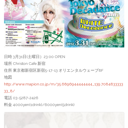
日時 3月31日(土曜日）23:00 OPEN
場所 Christon Cafe 新宿
住所 東京都新宿区新宿5-17-13 オリエンタルウェーブ8F
地図
http://www.mapion.co.jp/m/35.6896944444444_139.7084833333
33_8/
電話 03-5287-2426
料金 4000yen(1drink)/6000yen(5drink)