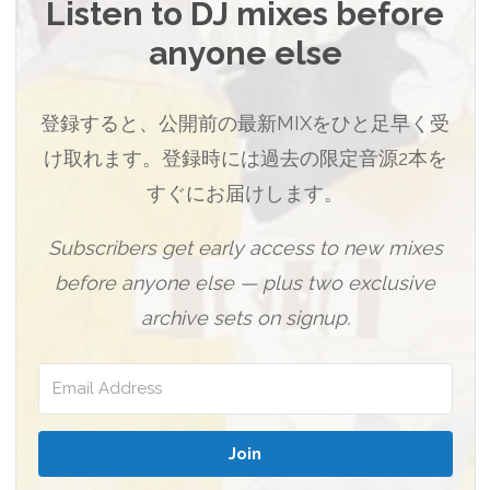
Listen to DJ mixes before
anyone else
登録すると、公開前の最新MIXをひと足早く受
け取れます。登録時には過去の限定音源2本を
すぐにお届けします。
Subscribers get early access to new mixes
before anyone else — plus two exclusive
archive sets on signup.
Join