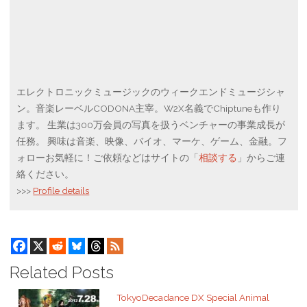
エレクトロニックミュージックのウィークエンドミュージシャ
ン。音楽レーベルCODONA主宰。W2X名義でChiptuneも作り
ます。 生業は300万会員の写真を扱うベンチャーの事業成長が
任務。 興味は音楽、映像、バイオ、マーケ、ゲーム、金融。フ
ォローお気軽に！ご依頼などはサイトの「
相談する
」からご連
絡ください。
>>>
Profile details
Related Posts
TokyoDecadance DX Special Animal