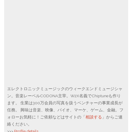
エレクトロニックミュージックのウィークエンドミュージシャ
ン。音楽レーベルCODONA主宰。W2X名義でChiptuneも作り
ます。 生業は300万会員の写真を扱うベンチャーの事業成長が
任務。 興味は音楽、映像、バイオ、マーケ、ゲーム、金融。フ
ォローお気軽に！ご依頼などはサイトの「
相談する
」からご連
絡ください。
>>>
Profile details