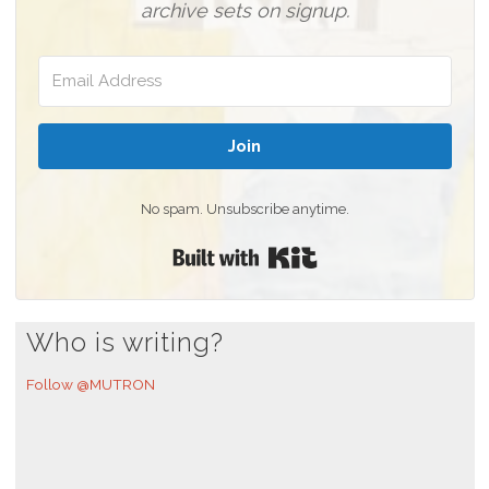
archive sets on signup.
Join
No spam. Unsubscribe anytime.
Built with Kit
Who is writing?
Follow @MUTRON