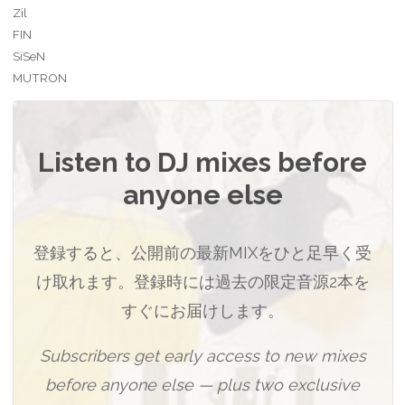
Zil
FIN
SiSeN
MUTRON
Listen to DJ mixes before
anyone else
登録すると、公開前の最新MIXをひと足早く受
け取れます。登録時には過去の限定音源2本を
すぐにお届けします。
Subscribers get early access to new mixes
before anyone else — plus two exclusive