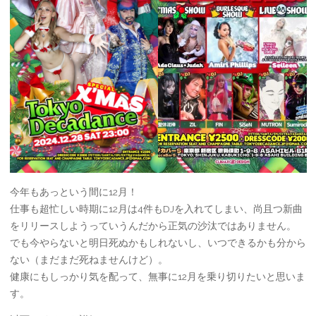
今年もあっという間に12月！
仕事も超忙しい時期に12月は4件もDJを入れてしまい、尚且つ新曲
をリリースしようっていうんだから正気の沙汰ではありません。
でも今やらないと明日死ぬかもしれないし、いつできるかも分から
ない（まだまだ死ねませんけど）。
健康にもしっかり気を配って、無事に12月を乗り切りたいと思いま
す。