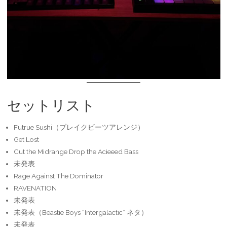
セットリスト
Futrue Sushi（ブレイクビーツアレンジ）
Get Lost
Cut the Midrange Drop the Acieeed Bass
未発表
Rage Against The Dominator
RAVENATION
未発表
未発表（Beastie Boys “Intergalactic” ネタ）
未発表