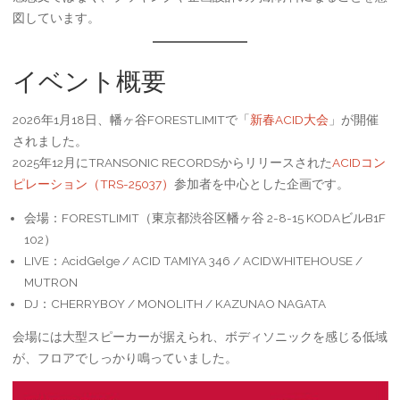
図しています。
イベント概要
2026年1月18日、幡ヶ谷FORESTLIMITで「
新春ACID大会
」が開催
されました。
2025年12月にTRANSONIC RECORDSからリリースされた
ACIDコン
ピレーション（TRS-25037）
参加者を中心とした企画です。
会場：FORESTLIMIT（東京都渋谷区幡ヶ谷 2-8-15 KODAビルB1F
102）
LIVE：AcidGelge / ACID TAMIYA 346 / ACIDWHITEHOUSE /
MUTRON
DJ：CHERRYBOY / MONOLITH / KAZUNAO NAGATA
会場には大型スピーカーが据えられ、ボディソニックを感じる低域
が、フロアでしっかり鳴っていました。