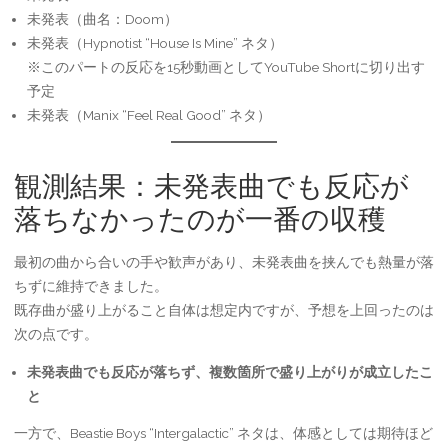
未発表（曲名：Doom）
未発表（Hypnotist “House Is Mine” ネタ）
※このパートの反応を15秒動画としてYouTube Shortに切り出す
予定
未発表（Manix “Feel Real Good” ネタ）
観測結果：未発表曲でも反応が
落ちなかったのが一番の収穫
最初の曲から合いの手や歓声があり、未発表曲を挟んでも熱量が落
ちずに維持できました。
既存曲が盛り上がること自体は想定内ですが、予想を上回ったのは
次の点です。
未発表曲でも反応が落ちず、複数箇所で盛り上がりが成立したこ
と
一方で、Beastie Boys “Intergalactic” ネタは、体感としては期待ほど