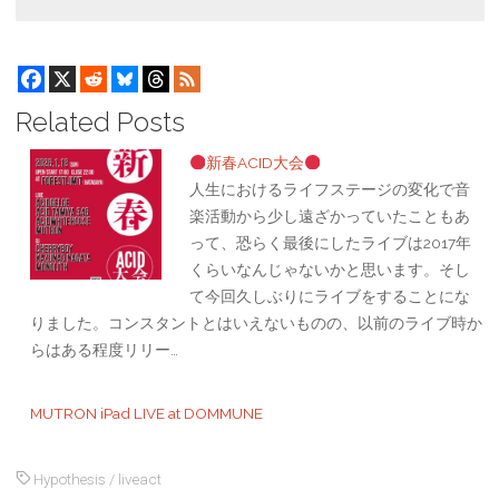
Related Posts
新春ACID大会
人生におけるライフステージの変化で音
楽活動から少し遠ざかっていたこともあ
って、恐らく最後にしたライブは2017年
くらいなんじゃないかと思います。そし
て今回久しぶりにライブをすることにな
りました。コンスタントとはいえないものの、以前のライブ時か
らはある程度リリー…
MUTRON iPad LIVE at DOMMUNE
Hypothesis
/
liveact