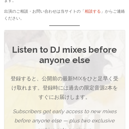
ます。
出演のご相談・お問い合わせは当サイトの「
相談する
」からご連絡
ください。
Listen to DJ mixes before
anyone else
登録すると、公開前の最新MIXをひと足早く受
け取れます。登録時には過去の限定音源2本を
すぐにお届けします。
Subscribers get early access to new mixes
before anyone else — plus two exclusive