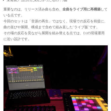
重要なのは、リリース済み曲も含め、
全曲をライブ用に再構築
して
いる点です。
今回のセットは「音源の再生」ではなく、現場での反応を前提に、
曲の並びや展開、構成まで含めて組み直した“ライブ版”です。
その場の反応を見ながら展開を組み替える点では、DJの現場運用
に近い設計です。