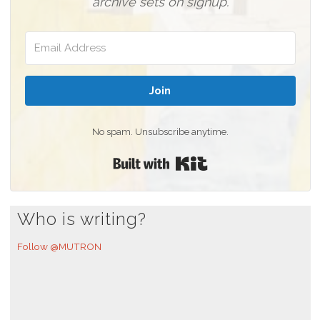
archive sets on signup.
Join
No spam. Unsubscribe anytime.
Built with Kit
Who is writing?
Follow @MUTRON