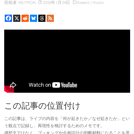
投稿者:
MUTRON
2026年1月29日
liveact
/
music
この記事の位置付け
この記事は、ライブの内容を「何が起きたか／なぜ起きたか」とい
う観点で記録し、再現性を検討するためのメモです。
感想文ではなく、ブッキングや企画設計の判断材料になることを意