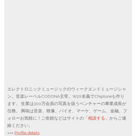
エレクトロニックミュージックのウィークエンドミュージシャ
ン。音楽レーベルCODONA主宰。W2X名義でChiptuneも作り
ます。 生業は300万会員の写真を扱うベンチャーの事業成長が
任務。 興味は音楽、映像、バイオ、マーケ、ゲーム、金融。フ
ォローお気軽に！ご依頼などはサイトの「
相談する
」からご連
絡ください。
>>>
Profile details