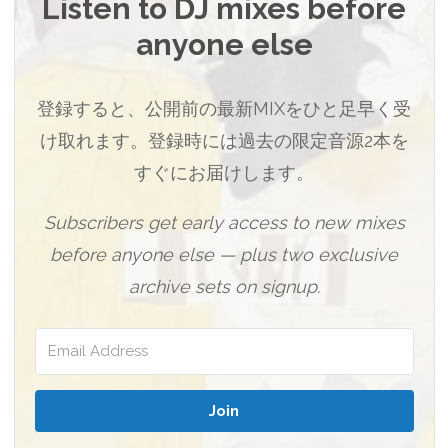
Listen to DJ mixes before
anyone else
登録すると、公開前の最新MIXをひと足早く受
け取れます。登録時には過去の限定音源2本を
すぐにお届けします。
Subscribers get early access to new mixes
before anyone else — plus two exclusive
archive sets on signup.
Join