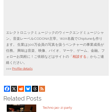
エレクトロニックミュージックのウィークエンドミュージシャ
ン。音楽レーベルCODONA主宰。W2X名義でChiptuneも作り
ます。 生業は300万会員の写真を扱うベンチャーの事業成長が
任務。 興味は音楽、映像、バイオ、マーケ、ゲーム、金融。フ
ォローお気軽に！ご依頼などはサイトの「
相談する
」からご連
絡ください。
>>>
Profile details
Related Posts
Techno jao-zi party