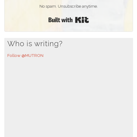
No spam. Unsubscribe anytime.
Built with Kit
Who is writing?
Follow @MUTRON