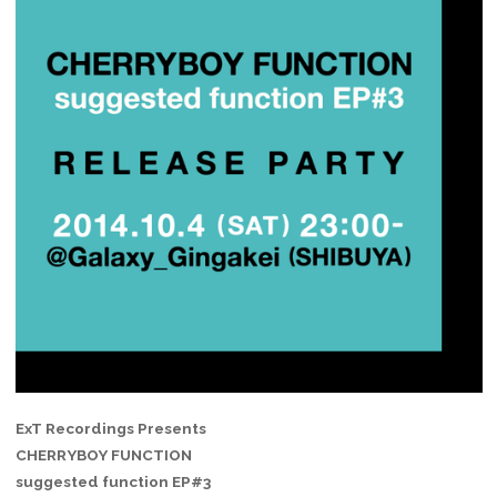
ExT Recordings Presents
CHERRYBOY FUNCTION
suggested function EP#3